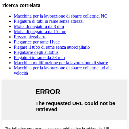
ricerca correlata
Macchina per la lavorazione di sbarre collettrici NC
Piegatura di tubi in rame senza attrezzi
Molla di piegatura da 8 mm
Molla di piegatura da 15 mm
Prezzo piegabarre
Piegatrice per rame Hvac
Piegare il tubo di rame senza attorcigliarlo
Piegabarre degli autobus
Piegatubi in rame da 28 mm
Macchina multifunzione per la lavorazione di sbarre
Macchina per la lavorazione di sbarre collettrici ad alta
velocità