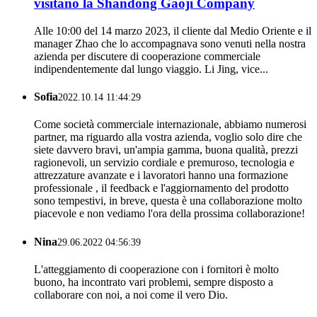
visitano la Shandong Gaoji Company
Alle 10:00 del 14 marzo 2023, il cliente dal Medio Oriente e il
manager Zhao che lo accompagnava sono venuti nella nostra
azienda per discutere di cooperazione commerciale
indipendentemente dal lungo viaggio. Li Jing, vice...
Sofia
2022.10.14 11:44:29
Come società commerciale internazionale, abbiamo numerosi
partner, ma riguardo alla vostra azienda, voglio solo dire che
siete davvero bravi, un'ampia gamma, buona qualità, prezzi
ragionevoli, un servizio cordiale e premuroso, tecnologia e
attrezzature avanzate e i lavoratori hanno una formazione
professionale , il feedback e l'aggiornamento del prodotto
sono tempestivi, in breve, questa è una collaborazione molto
piacevole e non vediamo l'ora della prossima collaborazione!
Nina
29.06.2022 04:56:39
L'atteggiamento di cooperazione con i fornitori è molto
buono, ha incontrato vari problemi, sempre disposto a
collaborare con noi, a noi come il vero Dio.