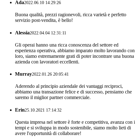
Ada
2022.06.10 14:29:26
Buona qualità, prezzi ragionevoli, ricca varietà e perfetto
servizio post-vendita, è bello!
Alessia
2022.04.04 12:31:11
Gli operai hanno una ricca conoscenza del settore ed
esperienza operativa, abbiamo imparato molto lavorando con
loro, siamo estremamente grati di poter incontrare una buona
azienda con lavoratori eccellenti.
Murray
2022.01.26 20:05:41
Aderendo al principio aziendale dei vantaggi reciproci,
abbiamo una transazione felice e di successo, pensiamo che
saremo il miglior partner commerciale.
Erin
25.10.2021 17:14:32
Questa impresa nel settore è forte e competitiva, avanza con i
tempi e si sviluppa in modo sostenibile, siamo molto lieti di
avere l'opportunità di collaborare!