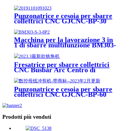
S-3
Punzonatrice e cesoia per sbarre
collettrici CNC GJCNC-BP-30
Macchina per la lavorazione 3 in
1 di sbarre multifunzione BM303-
S-3-8P
Fresatrice per sbarre collettrici
CNC Busbar Arc Centro di
lavorazione GJCNC-BMA
Punzonatrice e cesoia per sbarre
collettrici CNC GJCNC-BP-60
Prodotti più venduti