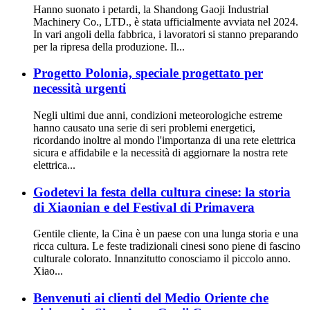
Hanno suonato i petardi, la Shandong Gaoji Industrial
Machinery Co., LTD., è stata ufficialmente avviata nel 2024.
In vari angoli della fabbrica, i lavoratori si stanno preparando
per la ripresa della produzione. Il...
Progetto Polonia, speciale progettato per
necessità urgenti
Negli ultimi due anni, condizioni meteorologiche estreme
hanno causato una serie di seri problemi energetici,
ricordando inoltre al mondo l'importanza di una rete elettrica
sicura e affidabile e la necessità di aggiornare la nostra rete
elettrica...
Godetevi la festa della cultura cinese: la storia
di Xiaonian e del Festival di Primavera
Gentile cliente, la Cina è un paese con una lunga storia e una
ricca cultura. Le feste tradizionali cinesi sono piene di fascino
culturale colorato. Innanzitutto conosciamo il piccolo anno.
Xiao...
Benvenuti ai clienti del Medio Oriente che